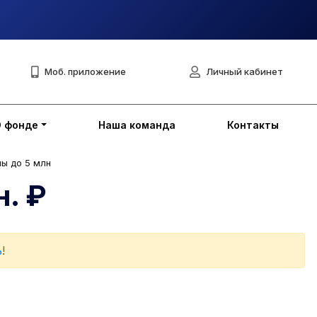
Моб. приложение
Личный кабинет
О фонде
Наша команда
Контакты
ы до 5 млн
. ₽
ь
!