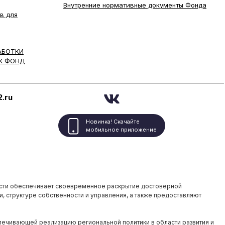
Внутренние нормативные документы Фонда
в для
АБОТКИ
К ФОНД
.ru
Новинка! Скачайте
мобильное приложение
сти обеспечивает своевременное раскрытие достоверной
, структуре собственности и управления, а также предоставляют
ечивающей реализацию региональной политики в области развития и