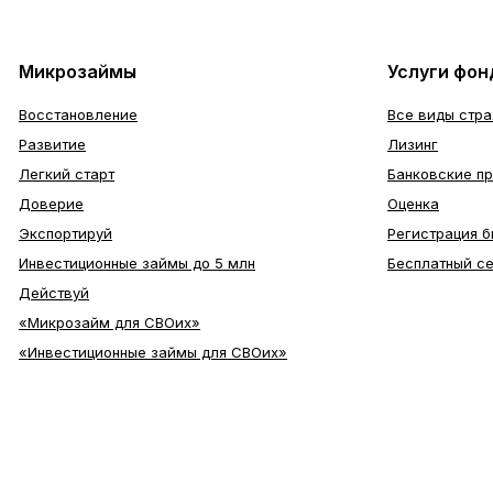
Микрозаймы
Услуги фон
Восстановление
Все виды стр
Развитие
Лизинг
Легкий старт
Банковские п
Доверие
Оценка
Экспортируй
Регистрация б
Инвестиционные займы до 5 млн
Бесплатный с
Действуй
«Микрозайм для СВОих»
«Инвестиционные займы для СВОих»