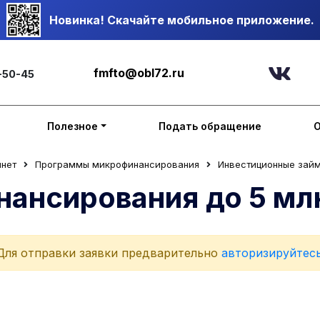
Новинка! Скачайте мобильное приложение.
fmfto@obl72.ru
-50-45
Полезное
Подать обращение
инет
Программы микрофинансирования
Инвестиционные займ
нансирования до 5 млн
Для отправки заявки предварительно
авторизируйтес